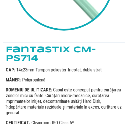
Fantastix CM-
PS714
CAP:
14x23mm Tampon poliester tricotat, dublu strat
MÂNER:
Polipropilenă
DOMENIU DE ULITIZARE:
Capul este conceput pentru curățarea
zonelor mici cu fante. Curățări micro-mecanice, curățarea
imprimantelor inkjet, decontaminare unități Hard Disk,
îndepărtare materiale reziduale și materiale în exces, curățare uz
general.
CERTIFICAT:
Cleanroom ISO Class 5*