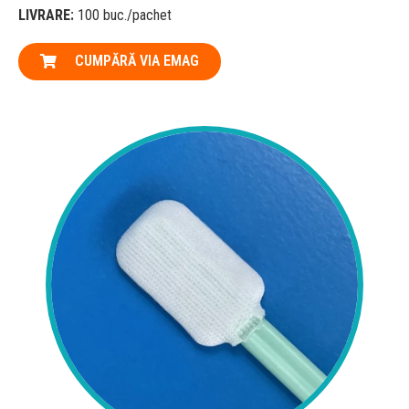
LIVRARE:
100 buc./pachet
CUMPĂRĂ VIA EMAG