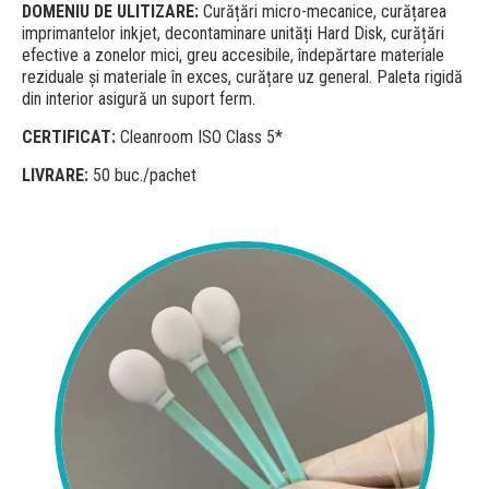
DOMENIU DE ULITIZARE:
Curățări micro-mecanice, curățarea
imprimantelor inkjet, decontaminare unități Hard Disk, curățări
efective a zonelor mici, greu accesibile, îndepărtare materiale
reziduale și materiale în exces, curățare uz general. Paleta rigidă
din interior asigură un suport ferm.
CERTIFICAT:
Cleanroom ISO Class 5*
LIVRARE:
50 buc./pachet