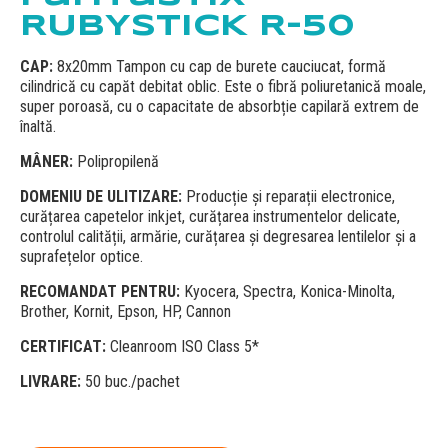
RUBYSTICK R-50
CAP:
8x20mm Tampon cu cap de burete cauciucat, formă
cilindrică cu capăt debitat oblic. Este o fibră poliuretanică moale,
super poroasă, cu o capacitate de absorbție capilară extrem de
înaltă.
MÂNER:
Polipropilenă
DOMENIU DE ULITIZARE:
Producție și reparații electronice,
curățarea capetelor inkjet, curățarea instrumentelor delicate,
controlul calității, armărie, curățarea și degresarea lentilelor și a
suprafețelor optice.
RECOMANDAT PENTRU:
Kyocera, Spectra, Konica-Minolta,
Brother, Kornit, Epson, HP, Cannon
CERTIFICAT:
Cleanroom ISO Class 5*
LIVRARE:
50 buc./pachet