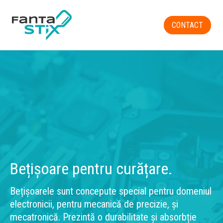
CONTACT
Bețișoare pentru curățare.
Bețișoarele sunt concepute special pentru domeniul
electronicii, pentru mecanică de precizie, și
mecatronică. Prezintă o durabilitate și absorbție