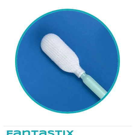
Fantastix