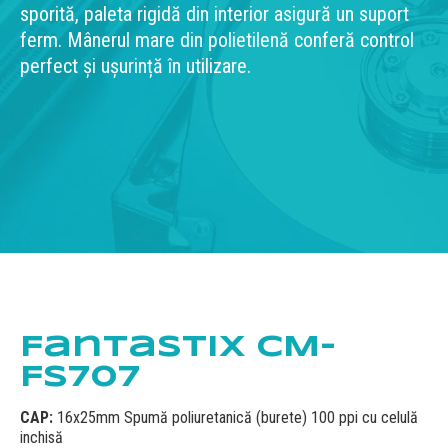
sporită, paleta rigidă din interior asigură un suport
ferm. Mânerul mare din polietilenă conferă control
perfect și ușurință în utilizare.
Fantastix CM-
FS707
CAP:
16x25mm Spumă poliuretanică (burete) 100 ppi cu celulă
inchisă