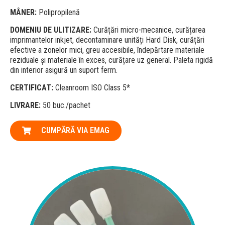
MÂNER:
Polipropilenă
DOMENIU DE ULITIZARE:
Curățări micro-mecanice, curățarea
imprimantelor inkjet, decontaminare unități Hard Disk, curățări
efective a zonelor mici, greu accesibile, îndepărtare materiale
reziduale și materiale în exces, curățare uz general. Paleta rigidă
din interior asigură un suport ferm.
CERTIFICAT:
Cleanroom ISO Class 5*
LIVRARE:
50 buc./pachet
CUMPĂRĂ VIA EMAG