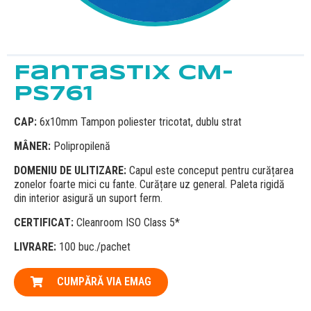
Fantastix CM-
PS761
CAP:
6x10mm Tampon poliester tricotat, dublu strat
MÂNER:
Polipropilenă
DOMENIU DE ULITIZARE:
Capul este conceput pentru curățarea
zonelor foarte mici cu fante. Curățare uz general. Paleta rigidă
din interior asigură un suport ferm.
CERTIFICAT:
Cleanroom ISO Class 5*
LIVRARE:
100 buc./pachet
CUMPĂRĂ VIA EMAG