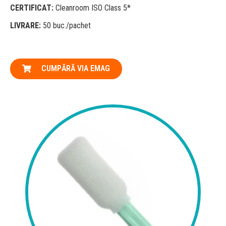
CERTIFICAT:
Cleanroom ISO Class 5*
LIVRARE:
50 buc./pachet
CUMPĂRĂ VIA EMAG